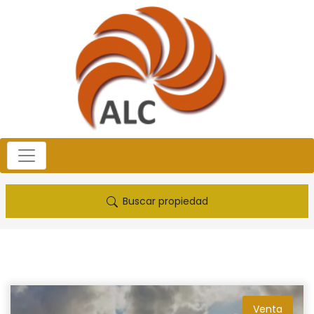
Buscar propiedad
Venta