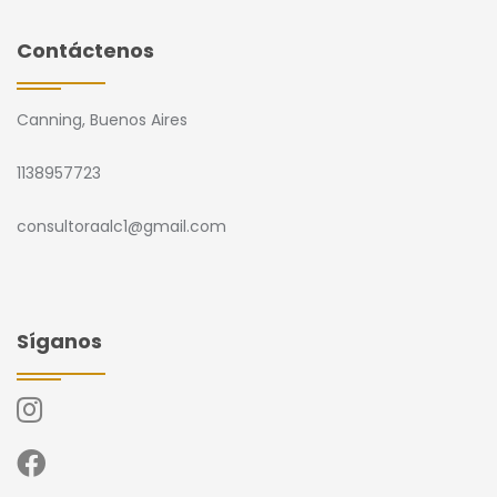
Contáctenos
Canning, Buenos Aires
1138957723
consultoraalc1@gmail.com
Síganos