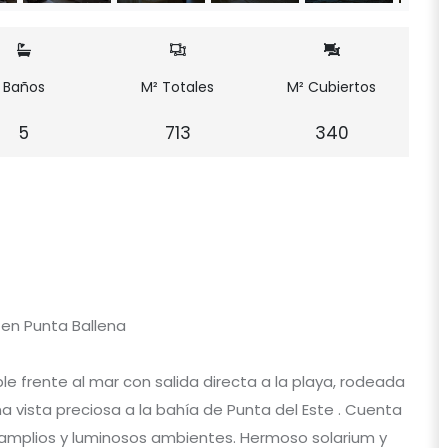
Baños
M² Totales
M² Cubiertos
5
713
340
 en Punta Ballena
e frente al mar con salida directa a la playa, rodeada
a vista preciosa a la bahía de Punta del Este . Cuenta
 amplios y luminosos ambientes. Hermoso solarium y