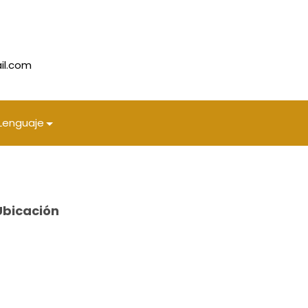
il.com
Lenguaje
Ubicación