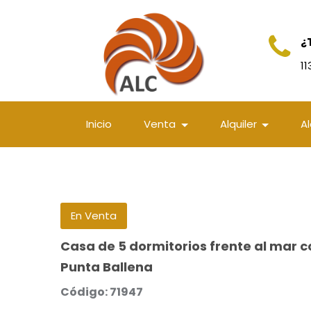
¿
1
Inicio
Venta
Alquiler
A
En Venta
Casa de 5 dormitorios frente al mar c
Punta Ballena
Código: 71947