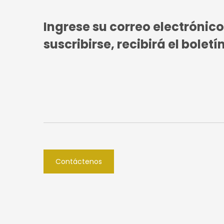
Ingrese su correo electrónic
suscribirse, recibirá el bolet
Contáctenos